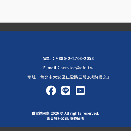
電話：
+886-2-2703-2053
E-mail：
service@cfd.tw
地址：台北市大安區仁愛路三段26號4樓之3
啟富達國際 2026 © All rights reserved.
網頁設計公司
: 振作國際