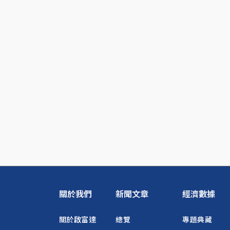
關於我們
新聞文章
經濟數據
關於啟富達
總覽
專題典藏