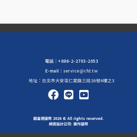
電話：
+886-2-2703-2053
E-mail：
service@cfd.tw
地址：台北市大安區仁愛路三段26號4樓之3
啟富達國際 2026 © All rights reserved.
網頁設計公司
: 振作國際