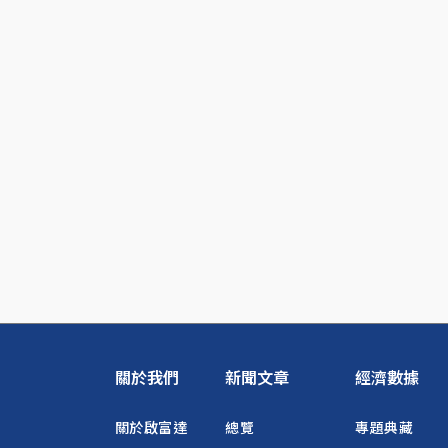
關於我們
新聞文章
經濟數據
關於啟富達
總覽
專題典藏