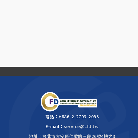
電話：
+886-2-2703-2053
E-mail：
service@cfd.tw
地址：台北市大安區仁愛路三段26號4樓之3