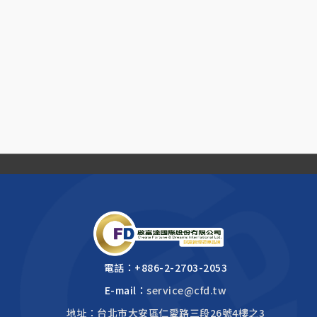
電話：
+886-2-2703-2053
E-mail：
service@cfd.tw
地址：台北市大安區仁愛路三段26號4樓之3