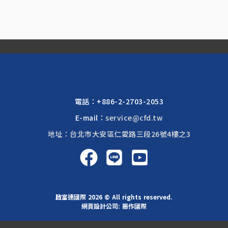
電話：
+886-2-2703-2053
E-mail：
service@cfd.tw
地址：台北市大安區仁愛路三段26號4樓之3
啟富達國際 2026 © All rights reserved.
網頁設計公司
: 振作國際