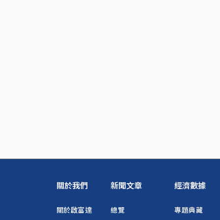
關於我們
新聞文章
經濟數據
關於啟富達
總覽
專題典藏