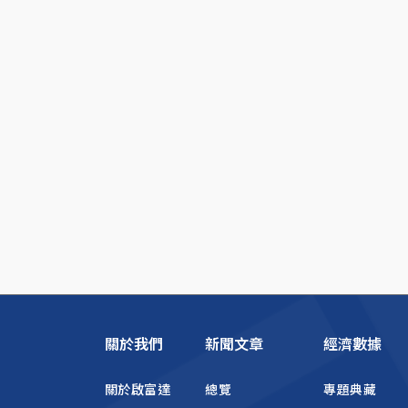
關於我們
新聞文章
經濟數據
關於啟富達
總覽
專題典藏