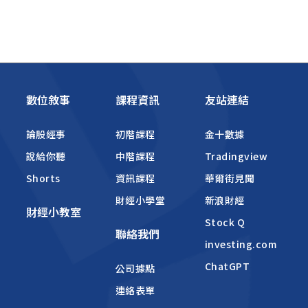
數位敘事
課程資訊
友站連結
論股經事
初階課程
金十數據
說給你聽
中階課程
Tradingview
Shorts
資訊課程
華爾街見聞
財經小學堂
新浪財經
財經小教室
Stock Q
聯絡我們
investing.com
ChatGPT
公司據點
連絡表單