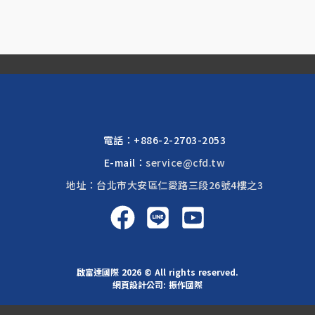
電話：
+886-2-2703-2053
E-mail：
service@cfd.tw
地址：台北市大安區仁愛路三段26號4樓之3
啟富達國際 2026 © All rights reserved.
網頁設計公司
: 振作國際