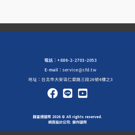
電話：
+886-2-2703-2053
E-mail：
service@cfd.tw
地址：台北市大安區仁愛路三段26號4樓之3
啟富達國際 2026 © All rights reserved.
網頁設計公司
: 振作國際