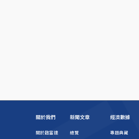
關於我們
新聞文章
經濟數據
關於啟富達
總覽
專題典藏