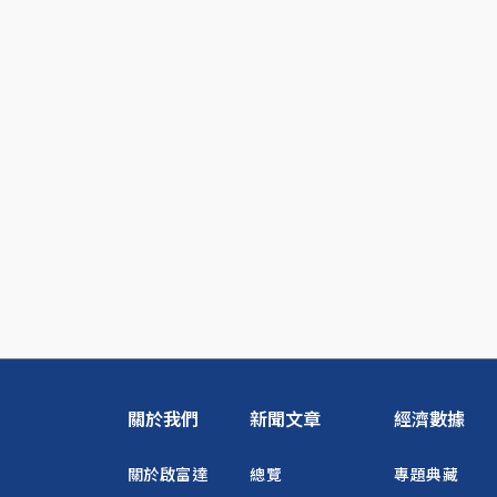
關於我們
新聞文章
經濟數據
關於啟富達
總覽
專題典藏