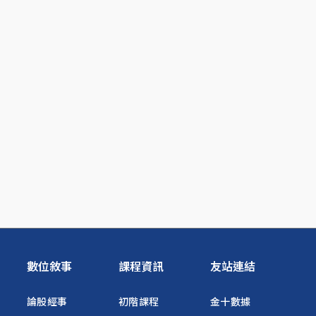
數位敘事
課程資訊
友站連結
論股經事
初階課程
金十數據