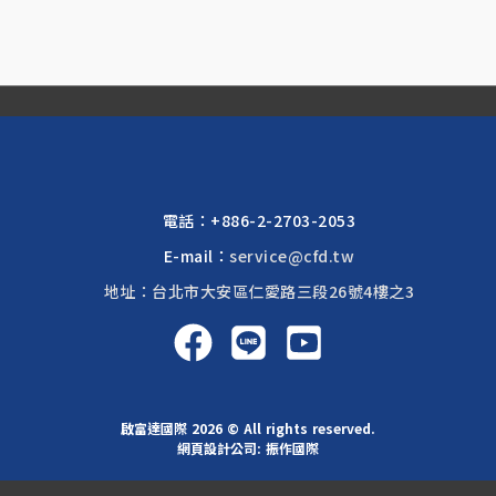
電話：
+886-2-2703-2053
E-mail：
service@cfd.tw
地址：台北市大安區仁愛路三段26號4樓之3
啟富達國際 2026 © All rights reserved.
網頁設計公司
: 振作國際