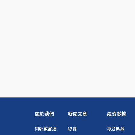
關於我們
新聞文章
經濟數據
關於啟富達
總覽
專題典藏