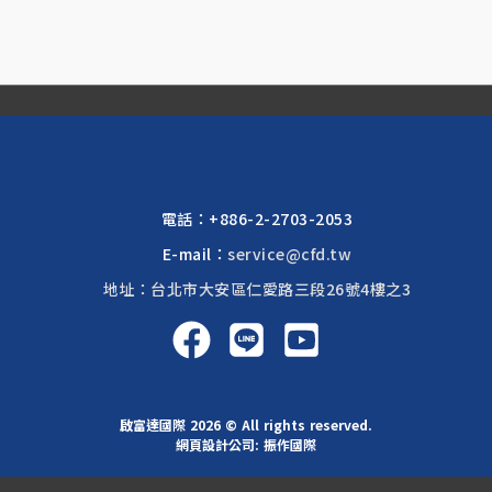
電話：
+886-2-2703-2053
E-mail：
service@cfd.tw
地址：台北市大安區仁愛路三段26號4樓之3
啟富達國際 2026 © All rights reserved.
網頁設計公司
: 振作國際