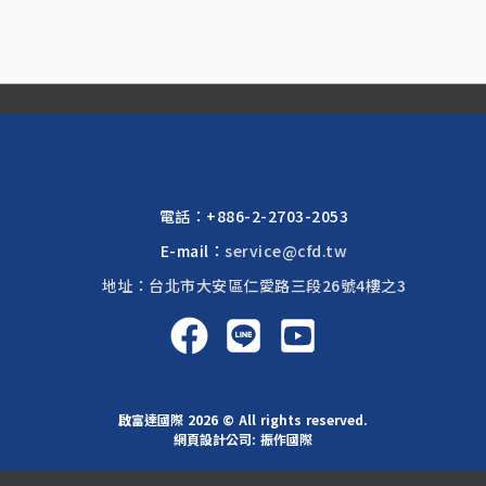
電話：
+886-2-2703-2053
E-mail：
service@cfd.tw
地址：台北市大安區仁愛路三段26號4樓之3
啟富達國際 2026 © All rights reserved.
網頁設計公司
: 振作國際