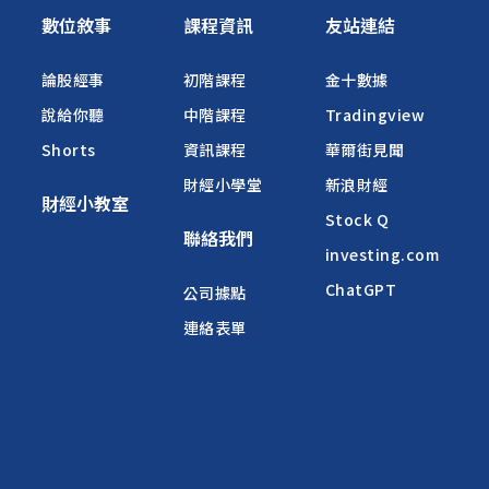
數位敘事
課程資訊
友站連結
論股經事
初階課程
金十數據
說給你聽
中階課程
Tradingview
Shorts
資訊課程
華爾街見聞
財經小學堂
新浪財經
財經小教室
Stock Q
聯絡我們
investing.com
ChatGPT
公司據點
連絡表單