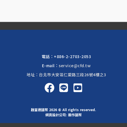
電話：
+886-2-2703-2053
E-mail：
service@cfd.tw
地址：台北市大安區仁愛路三段26號4樓之3
啟富達國際 2026 © All rights reserved.
網頁設計公司
: 振作國際