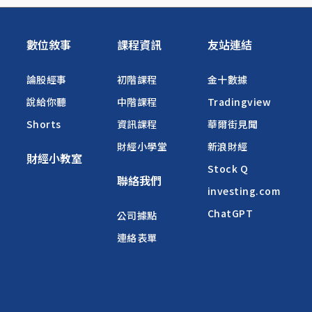
數位敘事
課程資訊
友站連結
論股經事
初階課程
金十數據
說給你聽
中階課程
Tradingview
Shorts
資訊課程
華爾街見聞
財經小學堂
新浪財經
財經小教室
Stock Q
聯絡我們
investing.com
ChatGPT
公司據點
連絡表單