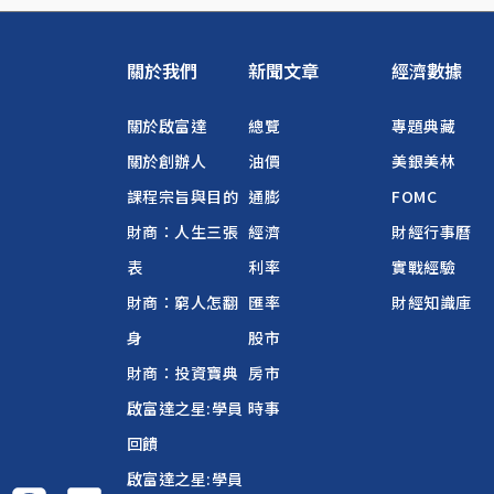
關於我們
新聞文章
經濟數據
關於啟富達
總覽
專題典藏
關於創辦人
油價
美銀美林
課程宗旨與目的
通膨
FOMC
財商：人生三張
經濟
財經行事曆
表
利率
實戰經驗
財商：窮人怎翻
匯率
財經知識庫
身
股市
財商：投資寶典
房市
啟富達之星:學員
時事
回饋
啟富達之星:學員