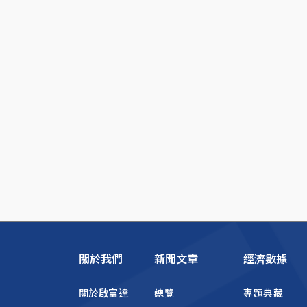
關於我們
新聞文章
經濟數據
關於啟富達
總覽
專題典藏