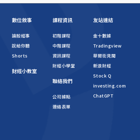
數位敘事
課程資訊
友站連結
論股經事
初階課程
金十數據
說給你聽
中階課程
Tradingview
Shorts
資訊課程
華爾街見聞
財經小學堂
新浪財經
財經小教室
Stock Q
聯絡我們
investing.com
ChatGPT
公司據點
連絡表單