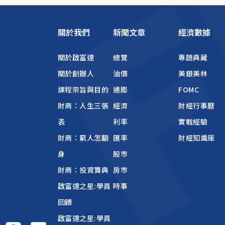
關於我們
新聞文章
經濟數據
關於啟富達
總覽
專題典藏
關於創辦人
油價
美銀美林
課程宗旨與目的
通膨
FOMC
財商：人生三張
經濟
財經行事曆
表
利率
實戰經驗
財商：窮人怎翻
匯率
財經知識庫
身
股市
財商：投資寶典
房市
啟富達之星:學員
時事
回饋
啟富達之星:學員