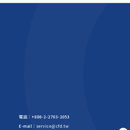
電話：
+886-2-2703-2053
E-mail：
service@cfd.tw