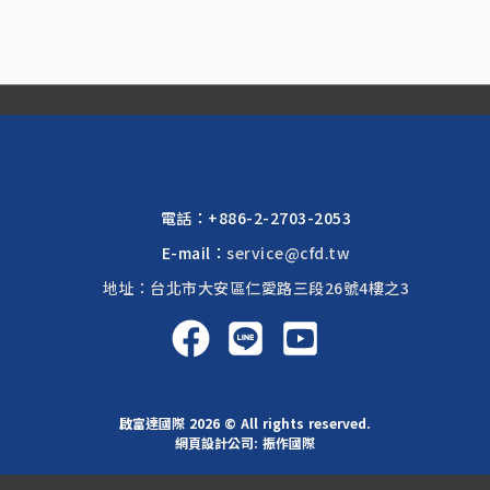
電話：
+886-2-2703-2053
E-mail：
service@cfd.tw
地址：台北市大安區仁愛路三段26號4樓之3
啟富達國際 2026 © All rights reserved.
網頁設計公司
: 振作國際