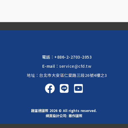
電話：
+886-2-2703-2053
E-mail：
service@cfd.tw
地址：台北市大安區仁愛路三段26號4樓之3
啟富達國際 2026 © All rights reserved.
網頁設計公司
: 振作國際