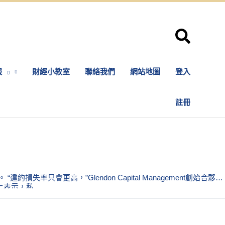
報
財經小教室
聯絡我們
網站地圖
登入
註冊
率只會更高，”Glendon Capital Management創始合夥人
m）上表示，私