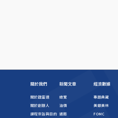
關於我們
新聞文章
經濟數據
關於啟富達
總覽
專題典藏
關於創辦人
油價
美銀美林
課程宗旨與目的
通膨
FOMC