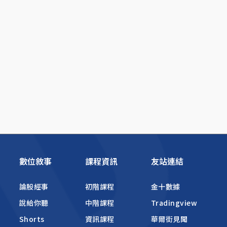
數位敘事
課程資訊
友站連結
論股經事
初階課程
金十數據
說給你聽
中階課程
Tradingview
Shorts
資訊課程
華爾街見聞