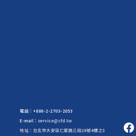
電話：
+886-2-2703-2053
E-mail：
service@cfd.tw
地址：台北市大安區仁愛路三段26號4樓之3