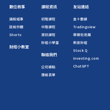
數位敘事
課程資訊
友站連結
論股經事
初階課程
金十數據
說給你聽
中階課程
Tradingview
Shorts
資訊課程
華爾街見聞
財經小學堂
新浪財經
財經小教室
Stock Q
聯絡我們
investing.com
ChatGPT
公司據點
連絡表單