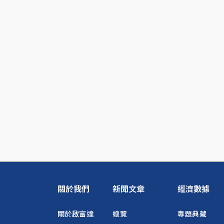
關於我們
新聞文章
經濟數據
關於啟富達
總覽
專題典藏