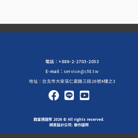
電話：
+886-2-2703-2053
E-mail：
service@cfd.tw
地址：台北市大安區仁愛路三段26號4樓之3
啟富達國際 2026 © All rights reserved.
網頁設計公司
: 振作國際