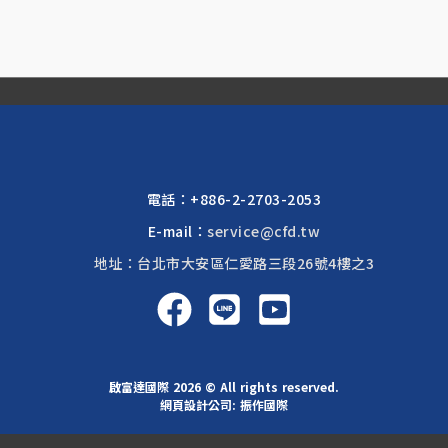
電話：
+886-2-2703-2053
E-mail：
service@cfd.tw
地址：台北市大安區仁愛路三段26號4樓之3
啟富達國際 2026 © All rights reserved.
網頁設計公司
: 振作國際