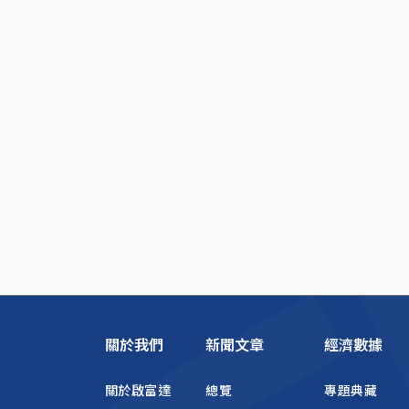
關於我們
新聞文章
經濟數據
關於啟富達
總覽
專題典藏