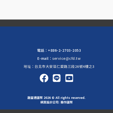
電話：
+886-2-2703-2053
E-mail：
service@cfd.tw
地址：台北市大安區仁愛路三段26號4樓之3
啟富達國際 2026 © All rights reserved.
網頁設計公司
: 振作國際