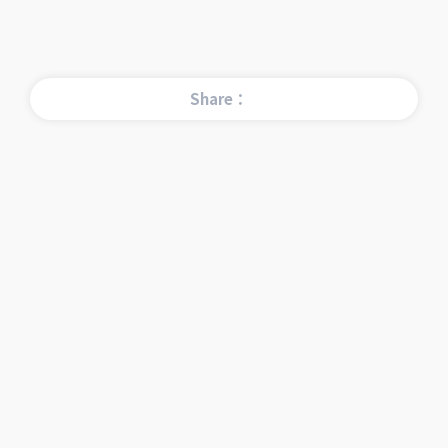
Share：