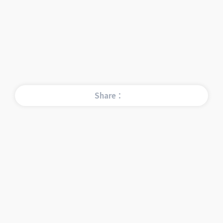
Share：