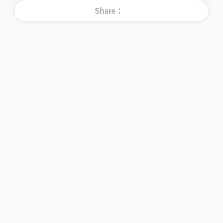
Share：