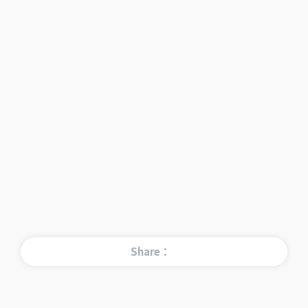
Share：