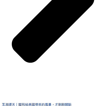
玉淵譚天丨關稅給美國帶來的風暴，才剛剛開始