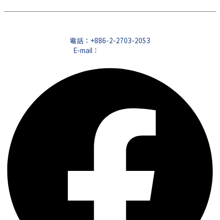
時事
電話：
+886-2-2703-2053
E-mail：
service@cfd.tw
地址：台北市大安區仁愛路三段26號4樓之3