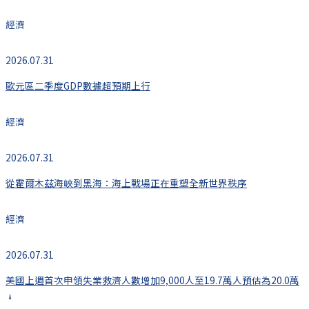
經濟
2026.07.31
歐元區二季度GDP數據超預期上行
經濟
2026.07.31
從霍爾木茲海峽到黑海：海上戰場正在重塑全新世界秩序
經濟
2026.07.31
美國上週首次申領失業救濟人數增加9,000人至19.7萬人預估為20.0萬
人