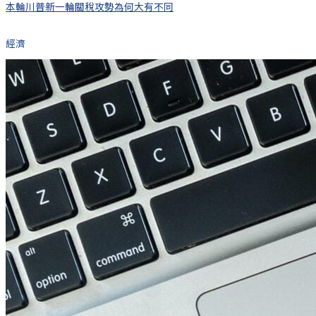
本輪川普新一輪關稅攻勢為何大有不同
經濟