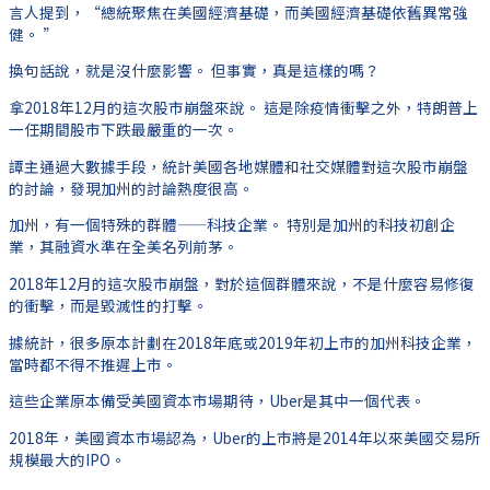
言人提到，“總統聚焦在美國經濟基礎，而美國經濟基礎依舊異常強
健。 ”
換句話說，就是沒什麼影響。 但事實，真是這樣的嗎？
拿2018年12月的這次股市崩盤來說。 這是除疫情衝擊之外，特朗普上
一任期間股市下跌最嚴重的一次。
譚主通過大數據手段，統計美國各地媒體和社交媒體對這次股市崩盤
的討論，發現加州的討論熱度很高。
加州，有一個特殊的群體——科技企業。 特別是加州的科技初創企
業，其融資水準在全美名列前茅。
2018年12月的這次股市崩盤，對於這個群體來說，不是什麼容易修復
的衝擊，而是毀滅性的打擊。
據統計，很多原本計劃在2018年底或2019年初上市的加州科技企業，
當時都不得不推遲上市。
這些企業原本備受美國資本市場期待，Uber是其中一個代表。
2018年，美國資本市場認為，Uber的上市將是2014年以來美國交易所
規模最大的IPO。