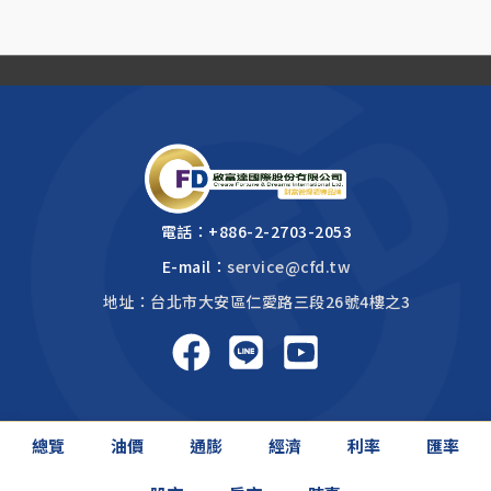
電話：
+886-2-2703-2053
E-mail：
service@cfd.tw
地址：台北市大安區仁愛路三段26號4樓之3
啟富達國際 2026 © All rights reserved.
總覽
油價
通膨
經濟
利率
匯率
網頁設計公司
: 振作國際