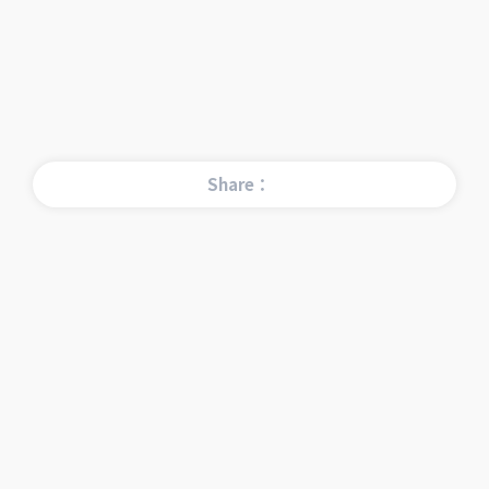
Share：