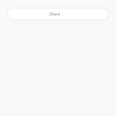
Share：