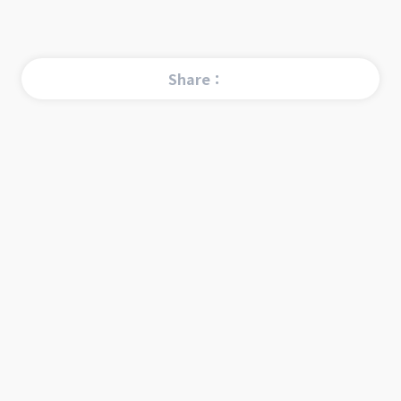
Share：