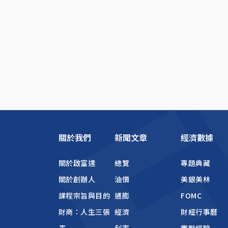
關於我們
新聞文章
經濟數據
關於啟富達
總覽
專題典藏
關於創辦人
油價
美銀美林
課程宗旨與目的
通膨
FOMC
財商：人生三張
經濟
財經行事曆