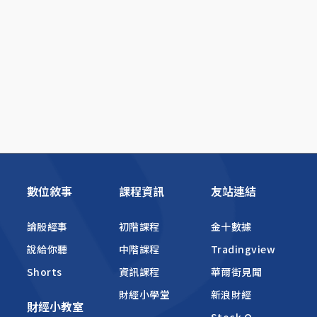
數位敘事
課程資訊
友站連結
論股經事
初階課程
金十數據
說給你聽
中階課程
Tradingview
Shorts
資訊課程
華爾街見聞
財經小學堂
新浪財經
財經小教室