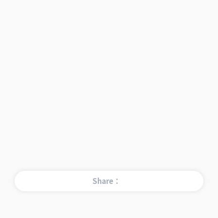
Share：