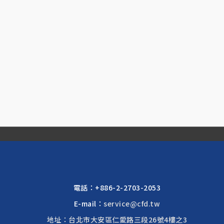
電話：
+886-2-2703-2053
E-mail：
service@cfd.tw
地址：台北市大安區仁愛路三段26號4樓之3