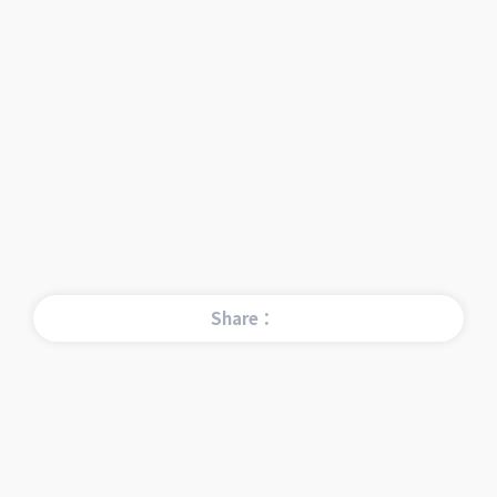
Share：