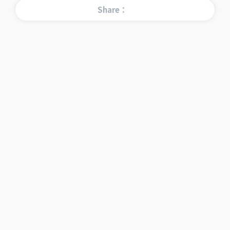
Share：