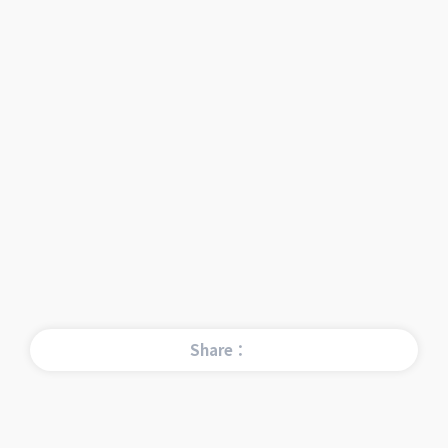
Share：