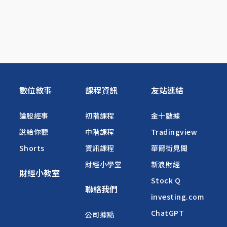
數位敘事
課程資訊
友站連結
論股經事
初階課程
金十數據
說給你聽
中階課程
Tradingview
Shorts
資訊課程
華爾街見聞
財經小學堂
新浪財經
財經小教室
Stock Q
聯絡我們
investing.com
ChatGPT
公司據點