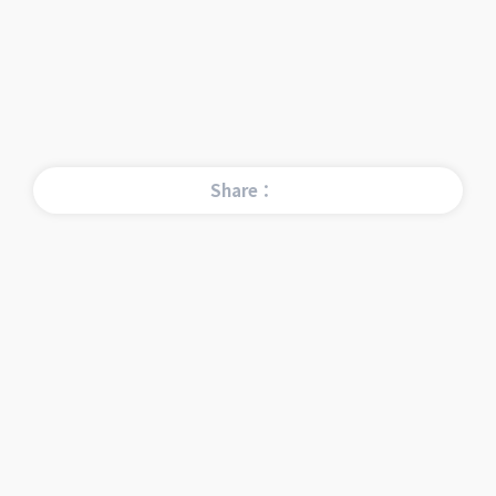
Share：