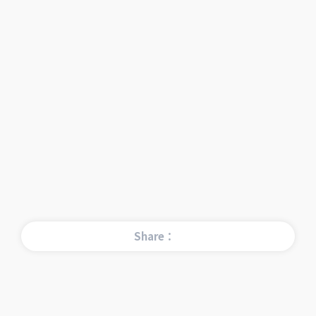
Share：