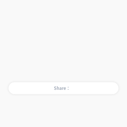
Share：