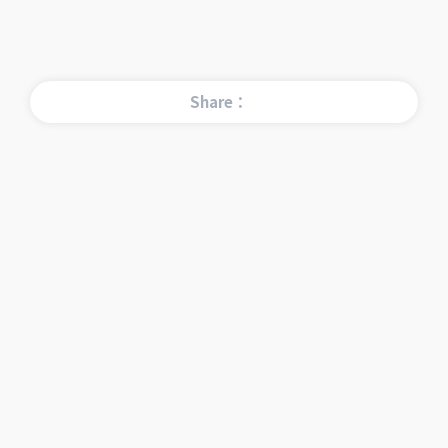
Share：